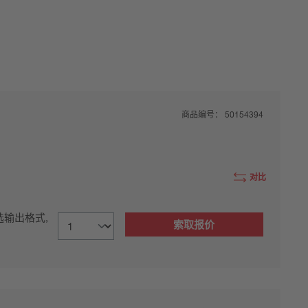
商品编号：
50154394
对比
可选输出格式,
索取报价