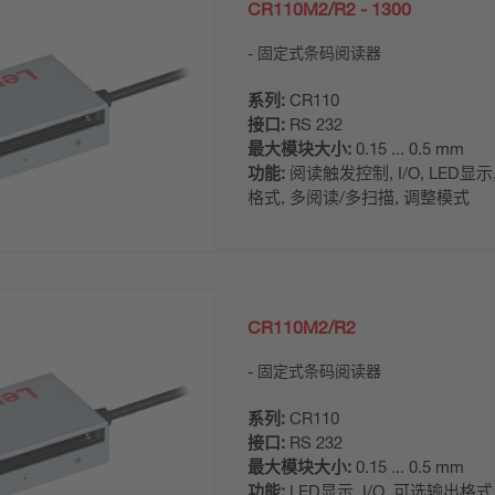
CR110M2/R2 - 1300
固定式条码阅读器
系列:
CR110
接口:
RS 232
最大模块大小:
0.15 ... 0.5 mm
功能:
阅读触发控制, I/O, LED显
格式, 多阅读/多扫描, 调整模式
CR110M2/R2
固定式条码阅读器
系列:
CR110
接口:
RS 232
最大模块大小:
0.15 ... 0.5 mm
功能:
LED显示, I/O, 可选输出格式