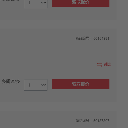
索取报价
商品编号：
50154391
对比
, 多阅读/多
索取报价
商品编号：
50137307