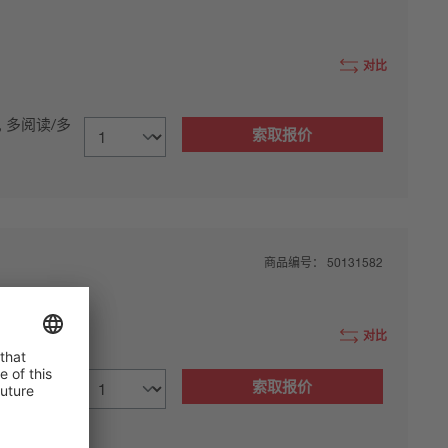
对比
, 多阅读/多
索取报价
商品编号：
50131582
对比
索取报价