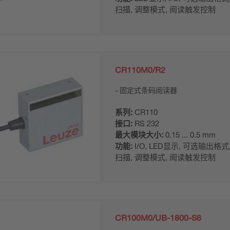
扫描, 调整模式, 阅读触发控制
CR110M0/R2
固定式条码阅读器
系列:
CR110
接口:
RS 232
最大模块大小:
0.15 ... 0.5 mm
功能:
I/O, LED显示, 可选输出格式
扫描, 调整模式, 阅读触发控制
CR100M0/UB-1800-S6