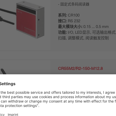
固定式条码阅读器
系列:
CR100
接口:
RS 232
最大模块大小:
0.15 ... 0.5 mm
功能:
I/O, LED显示, 可选输出格式
扫描, 调整模式, 阅读触发控制
CR55M2/R2-150-M12.8
固定式条码阅读器
系列:
CR55
接口:
RS 232
最大模块大小:
0.1 ... 0.5 mm