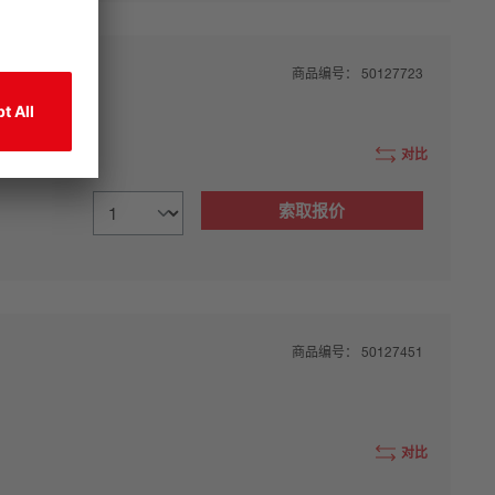
商品编号：
50127723
对比
索取报价
商品编号：
50127451
对比