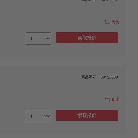
对比
索取报价
商品编号：
50126080
对比
索取报价