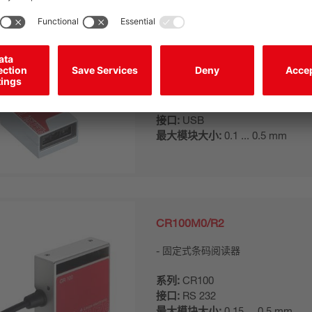
CR55M2/UB-1800-S6
固定式条码阅读器
系列:
CR55
接口:
USB
最大模块大小:
0.1 ... 0.5 mm
CR100M0/R2
固定式条码阅读器
系列:
CR100
接口:
RS 232
最大模块大小:
0.15 ... 0.5 mm