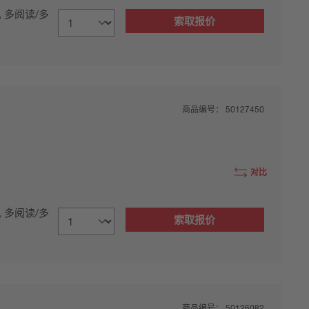
, 多阅读/多
索取报价
商品编号：
50127450
对比
, 多阅读/多
索取报价
商品编号：
50126082