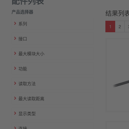
配件列表
产品选择器
结果列表
系列
1
2
接口
最大模块大小
功能
读取方法
最大读取距离
显示类型
连接