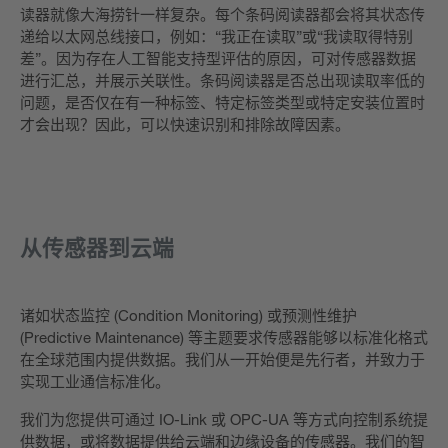
读器就像大海捞针一样复杂。每个条码阅读器都会将其状态传
递给以太网总线接口，例如：“我正在读取”或“我读取得特别
差”。因为存在人工智能支持型评估的原因，可对传感器数据
进行汇总，并展示关联性。条码阅读器是否总出现读取率低的
问题，是否仅在有一种标签、特定标签类型或特定安装位置时
才会出现？因此，可以快速识别和排除故障因素。
从传感器到云端
诸如状态监控 (Condition Monitoring) 或预测性维护
(Predictive Maintenance) 等主题要求传感器能够以标准化格式
在全球范围内提供数据。我们从一开始便是先行者，并致力于
实现工业通信标准化。
我们为您提供可通过 IO-Link 或 OPC-UA 等方式向控制系统提
供数据，或将数据提供给云端和边缘设备的传感器。我们的智