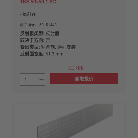
TKS 50x50.1.SC
反射器
商品编号：
50151448
反射板类型:
反射器
取决于方向:
否
紧固类型:
粘合剂, 通孔安装
反射面宽度:
51.3 mm
对比
索取报价