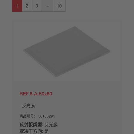
1
2
3
10
REF 6-A-50x80
反光膜
商品编号：
50156291
反射板类型:
反光膜
取决于方向:
是