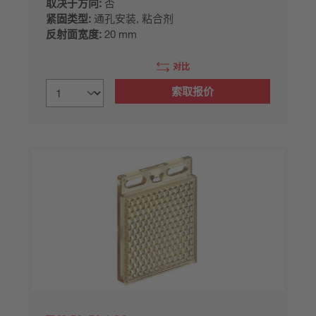
取决于方向:
否
紧固类型:
通孔安装, 粘合剂
反射面宽度:
20 mm
对比
索取报价