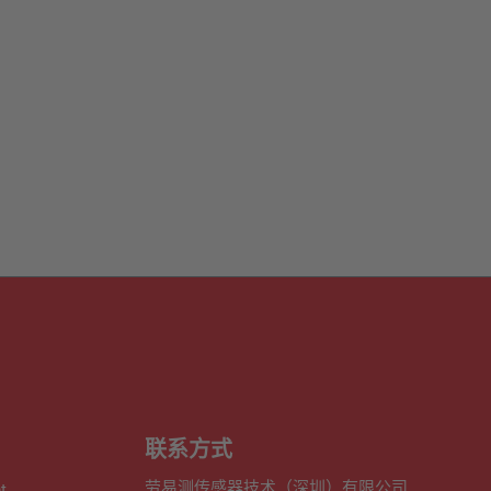
联系方式
劳易测传感器技术（深圳）有限公司
t