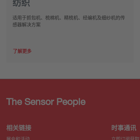
纺织
适用于抓包机、梳棉机、精梳机、经编机及细纱机的传
感器解决方案
了解更多
The Sensor People
相关链接
时事通讯
展会和活动
立即订阅获取