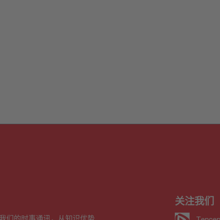
关注我们
我们的时事通讯，从知识优势
Tencen