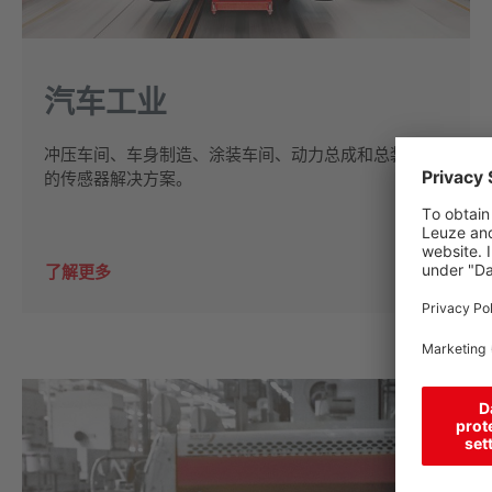
汽车工业
冲压车间、车身制造、涂装车间、动力总成和总装车间
的传感器解决方案。
了解更多