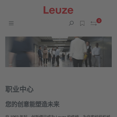
0
职业中心
您的创意能塑造未来
自 1963 年起，创新便已成为 Leuze 的传统。为自家纺织机械