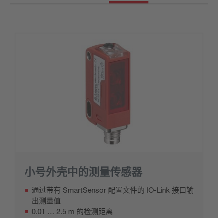
小号外壳中的测量传感器
通过带有 SmartSensor 配置文件的 IO-Link 接口输
出测量值
0.01 … 2.5 m 的检测距离