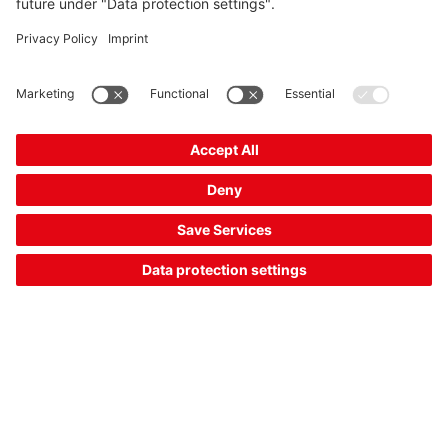
索取报价
AMS 148i 120
光学定位传感器
商品编号：
50154104
系列:
AMS 100i