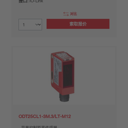
接口:
IO-Link
对比
索取报价
ODT25CL1-3M.3/LT-M12
背景抑制距离传感器