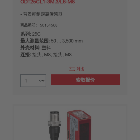
ODT25CL1-3M.3/L6-M8
背景抑制距离传感器
商品编号：
50154568
系列:
25C
最大测量范围:
50 ... 3,500 mm
外壳材料:
塑料
连接:
接头, M8, 接头, M8
对比
索取报价