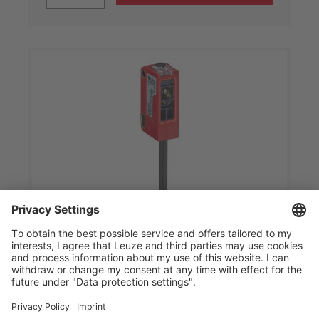
ODT3CL1-2M.3/L6
背景抑制距离传感器
商品编号：
50150021
系列:
3C
最大测量范围:
50 ... 2,500 mm