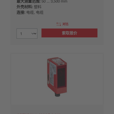
最大测量范围:
50 ... 3,500 mm
外壳材料:
塑料
连接:
电缆, 电缆
对比
索取报价