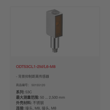
ODT53CL1-2M/L6-M8
背景抑制距离传感器
商品编号：
50155120
系列:
53C
最大测量范围:
50 ... 2,500 mm
外壳材料:
不锈钢
连接:
接头, M8, 接头, M8