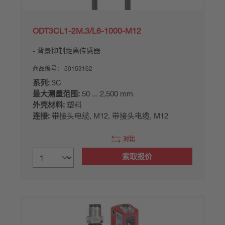
ODT3CL1-2M.3/L6-1000-M12
背景抑制距离传感器
商品编号：
50153162
系列:
3C
最大测量范围:
50 ... 2,500 mm
外壳材料:
塑料
连接:
带接头电缆, M12, 带接头电缆, M12
对比
索取报价