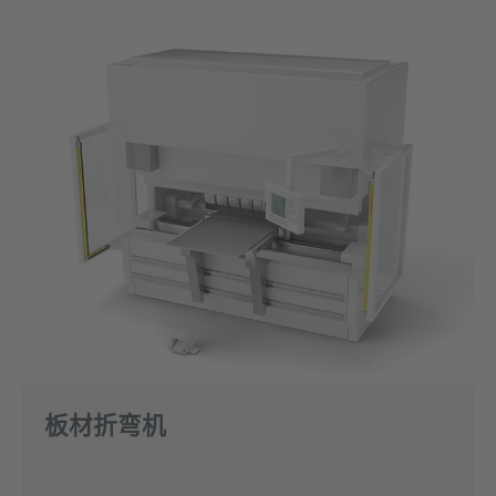
板材折弯机