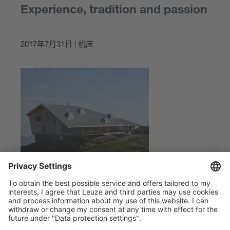
Experience, tradition and passion
2017年7月31日 | 机床
Experience, tradition and passion – these values
ensure the five-star quality at the five-brother company
Bühler Bedachungen und Bauspenglerei from
Romanshorn in Switzerland, a business specializing in
roofing and architectural sheet metal. Quality is the top