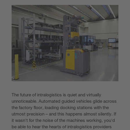
The future of intralogistics is quiet and virtually
unnoticeable. Automated guided vehicles glide across
the factory floor, loading docking stations with the
utmost precision – and this happens almost silently. If
it wasn't for the noise of the machines working, you'd
be able to hear the hearts of intralogistics providers