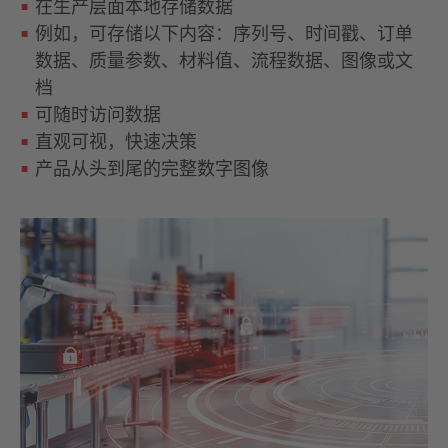
在生产层面本地存储数据
例如，可存储以下内容：序列号、时间戳、订单
数据、质量参数、材料值、流程数据、图像或文
档
可随时访问数据
直观可视，快速决策
产品从头到尾的完整数字图像