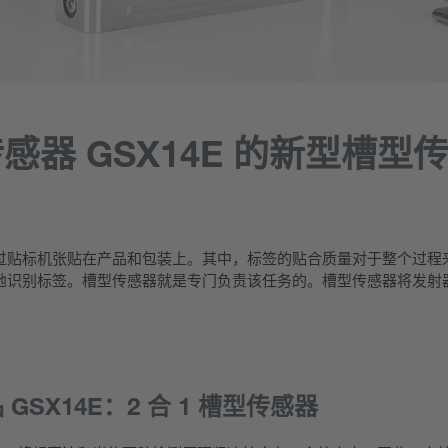
器 GSX14E 的新型槽型
过贴标机张贴在产品和包装上。其中，标签的贴合质量对于整个过程
识别标​​签。槽型传感器就是专门负责该任务的。槽型传感器将发
GSX14E：2 合 1 槽型传感器