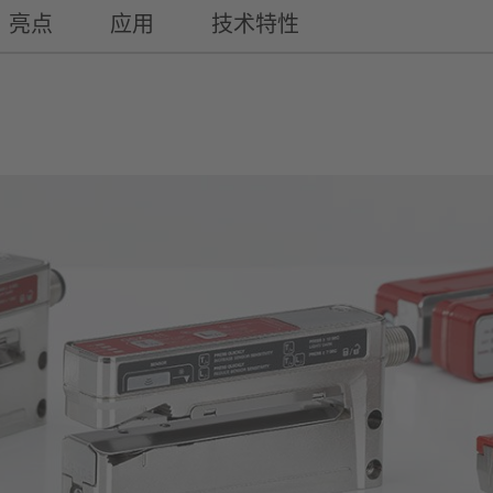
亮点
应用
技术特性