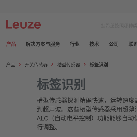
产品
解决方案与服务
行业
技术
公司
联
产品
开关传感器
槽型传感器
标签识别
标签识别
槽型传感器探测精确快速，运转速度
到超声波。这些槽型传感器采用超薄设
ALC（自动电平控制）功能能够自
行调整。