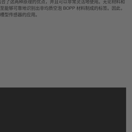
它结合了这两种原理的优点，并且可以非常灵活地使用。无论材料和
能够可靠地识别出非均质空泡 BOPP 材料制成的标签。因此，
槽型传感器的应用。