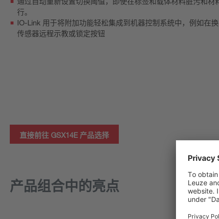
通过自动重新设置切换阈值，即使在标签和载体材料脏污和材
行。
IO-Link 用于将附加功能轻松集成到机器控制系统中，例如
传感器远程示教或锁定按钮
直接前往 GSX14E 产品选择
产品组合中的亮点