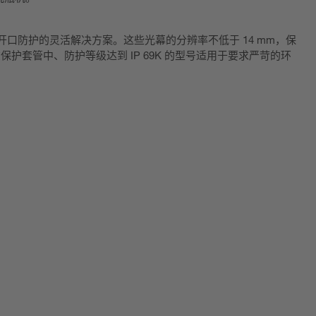
机器开口防护的灵活解决方案。这些光幕的分辨率不低于 14 mm，保
封在保护套管中、防护等级达到 IP 69K 的型号适用于要求严苛的环