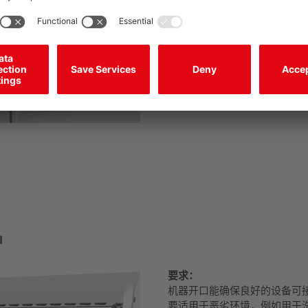
护
要求：
机器开口能确保良好的设备可
要适用于恶劣环境，例如用于