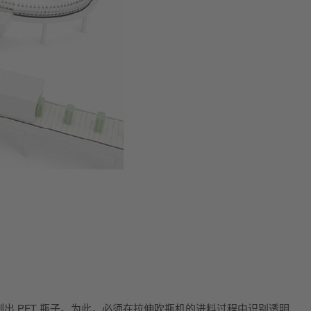
出 PET 瓶子。为此，必须在拉伸吹瓶机的进料过程中识别透明