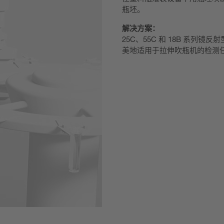
瓶坯。
解决方案：
25C、55C 和 18B 系
美地适用于拉伸吹瓶机的检测