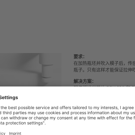
要求：
在加热瓶坯并吹入模子后，传感
瓶子。只有这样才能保证拉伸
解决方案：
配偏振滤光器的 PRK 55C 
度和污染补偿可对环境影响进