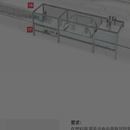
要求：
在塑料瓶灌装设备中用瓶坯吹制