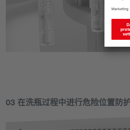
03 在洗瓶过程中进行危险位置防