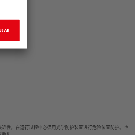
接近性。在运行过程中必须用光学防护装置进行危险位置防护。也
洗瓶机。