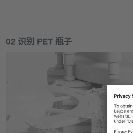
02 识别 PET 瓶子