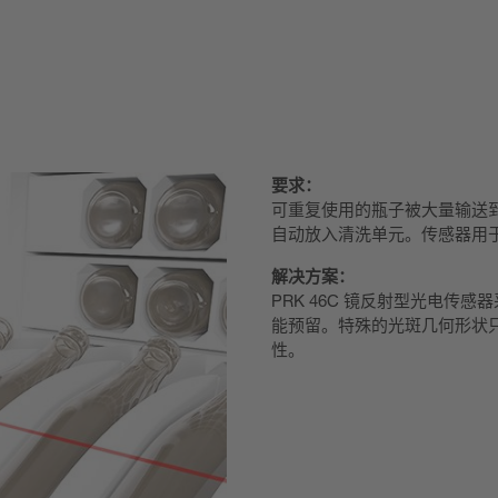
要求：
可重复使用的瓶子被大量输送
自动放入清洗单元。传感器用于
解决方案：
PRK 46C 镜反射型光电传感
能预留。特殊的光斑几何形状
性。