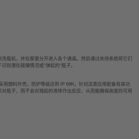
到洗瓶机，并在那里分开进入各个通道。然后通过夹持系统将它们
识别潜在碰撞情况或"弹起的"瓶子。
器采用塑料外壳，防护等级达到 IP 69K，针对这类应用配备有高功
只对瓶子、而不会对溅起的液体作出反应，从而能确保高度的可用