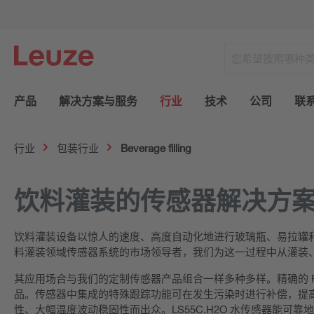
产品
解决方案与服务
行业
技术
公司
联
行业
包装行业
Beverage filling
饮料灌装的传感器解决方
饮料灌装设备以惊人的速度、高度自动化地进行玻璃瓶、易拉罐和
料灌装领域传感器系统的市场领导者，我们为这一过程中从灌装
其应用场合与我们的定制传感器产品组合一样多种多样。精确的 P
品。传感器中集成的特殊跟踪功能可在发生污染时进行补偿，提高设
性、大幅温度波动稳固性而出众。LS55C.H2O 水传感器能可靠