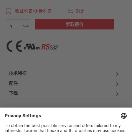
收藏列表/询盘列表
对比
索取报价
技术特征
配件
下载