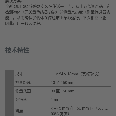
解决方案：
全新 ODT 3C 传感器安装在传送带上方，从上方监测产品。它
检测物体（开关量传感器功能）并测量其高度（测量传感器功
能）。从而确保了物体在传送带上单独运行，不会相互重叠，
因此可用于包装过程。
技术特性
尺寸
11 x 34 x 18mm（宽x高x长）
检测距离
10 至 150 mm
测量范围
30 至 150 mm
分辨率
1 mm
< +- 3 mm 在 150 mm 时（6% …
精度
90% 亮度）