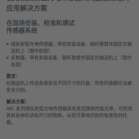
应用解决方案
在现场安装、校准和调试
传感器系统
镜反射型光电传感器，带有安装设备、圆杆悬臂并固定在输
送机上（图中前部）
反射器，带有安装设备、圆杆悬臂并固定在输送机上（图中
后部）
要求：
在输送机上传送各类型且不同尺寸的托盘。所有托盘都应当被
安全识别。
解决方案：
46C 系列镜反射型光电传感器具有宽范围高性能光带，可检测
具有各种形状和开口的物体，从而可靠地识别所有类型的托
盘。