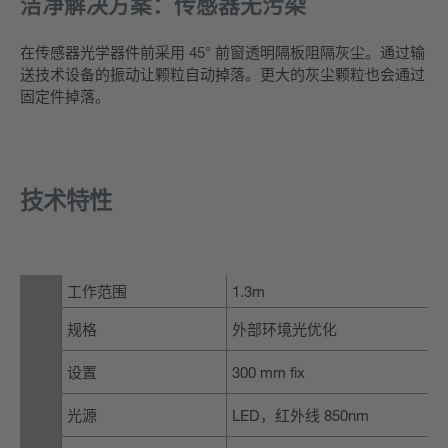
洁净解决方案：传感器无污染
在传感器光学器件前采用 45° 前窗透明隔板阻隔灰尘。通过输
送技术设备的振动让颗粒自动掉落。更大的灰尘颗粒也会通过
固定件掉落。
技术特性
工作范围
1.3m
规格
外部环境光优化
设置
300 mm fix
光源
LED，红外线 850nm