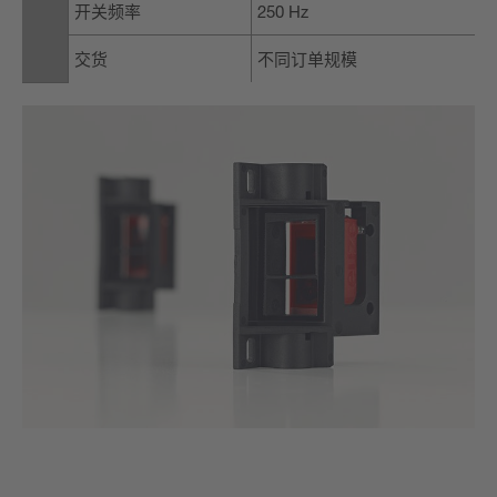
开关频率
250 Hz
交货
不同订单规模