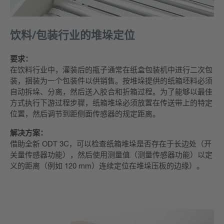
饮料/包装行业的堆垛定位
要求：
在饮料行业中，灌装后的瓶子通常在纸盒包装机中进行二次包
装，捆装为一个包装件以供销售。按堆垛提供的纸箱坯料必须
自动拆垛、分离，然后送入胶合和折箱过程。为了能够以最佳
方式执行下游过程步骤，纸箱堆垛必须放置在传送带上的特定
位置，然后调节到距侧面传感器的规定距离。
解决方案：
借助全新 ODT 3C，可以检查纸箱堆垛是否存在于长边处（开
关量传感器功能），然后使用测量值（测量传感器功能）以定
义的距离（例如 120 mm）连续定位在堆垛压板的边缘）。