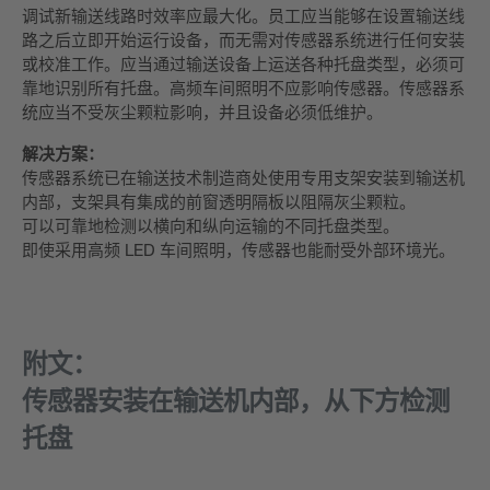
调试新输送线路时效率应最大化。员工应当能够在设置输送线
路之后立即开始运行设备，而无需对传感器系统进行任何安装
或校准工作。应当通过输送设备上运送各种托盘类型，必须可
靠地识别所有托盘。高频车间照明不应影响传感器。传感器系
统应当不受灰尘颗粒影响，并且设备必须低维护。
解决方案：
传感器系统已在输送技术制造商处使用专用支架安装到输送机
内部，支架具有集成的前窗透明隔板以阻隔灰尘颗粒。
可以可靠地检测以横向和纵向运输的不同托盘类型。
即使采用高频 LED 车间照明，传感器也能耐受外部环境光。
附文：
传感器安装在输送机内部，从下方检测
托盘