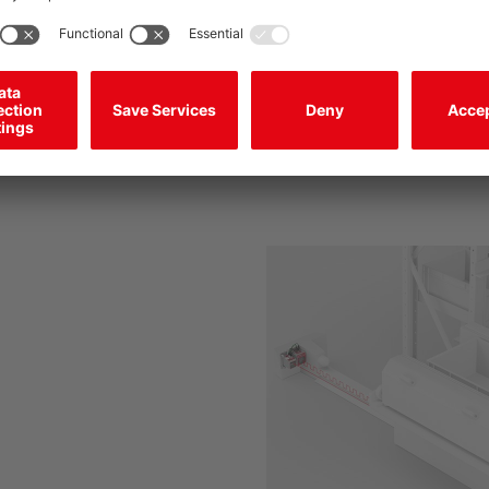
最近距离仅 100 
区范围仅 100 mm，是市场上最紧凑
最小测量范围可达 100 m
毫无问题地应用于空间条件狭窄的
由。这使得在传感器近旁的定