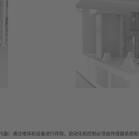
纸箱和托盘）通过堆垛机设备进行存取。自动化和控制必须由传感器系