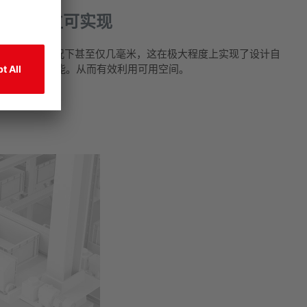
mm 的定位可实现
m，偏转镜使用情况下甚至仅几毫米，这在极大程度上实现了设计自
位应用成为可能。从而有效利用可用空间。