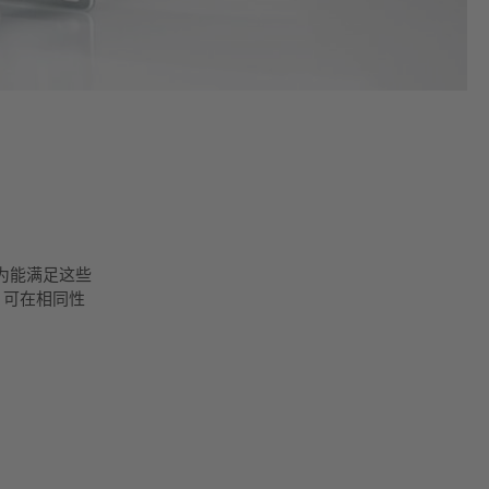
为能满足这些
i 可在相同性