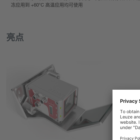
冻应用到 +60°C 高温应用均可使用
亮点