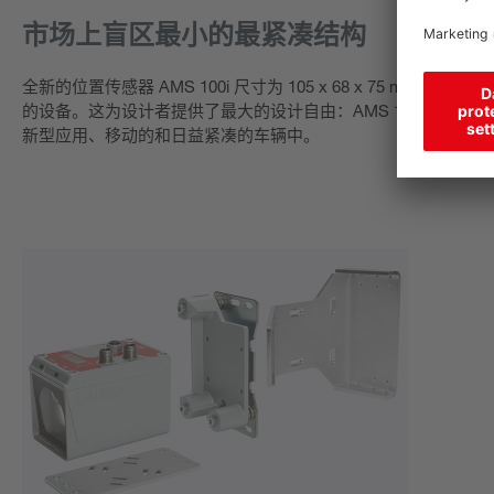
市场上盲区最小的最紧凑结构
全新的位置传感器 AMS 100i 尺寸为 105 x 68 x 75 mm，盲
的设备。这为设计者提供了最大的设计自由：AMS 100i 可以
新型应用、移动的和日益紧凑的车辆中。