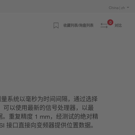
China | zh
0
收藏列表/询盘列表
对比
测量系统以毫秒为时间间隔，通过选择
感器，可以使用最新的信号处理器，以最
。重复精度 1 mm，经测试的绝对精
并行 SSI 接口直接向变频器提供位置数据。