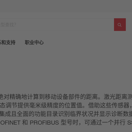
系和支持
职业中心
绝对精确地计算到移动设备部件的距离。激光距离
口，为动态调节提供毫米级精度的位置值。借助这些传
通过集成且全面的功能目录识别临界状况并显示诊断数据
 PROFINET 和 PROFIBUS 型号时，可通过一个