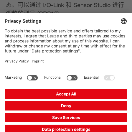
态。可以通过 I/O-Link 和 Sensor Studio 进行
调整的型号 (ODS10)。
The Sensor People
相关链接
时事通讯
关注我们
联系方式
数据保密
Cookie 设置
版本说明
一般商业条款
CE