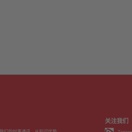
关注我们
我们的时事通讯，从知识优势
Tencen