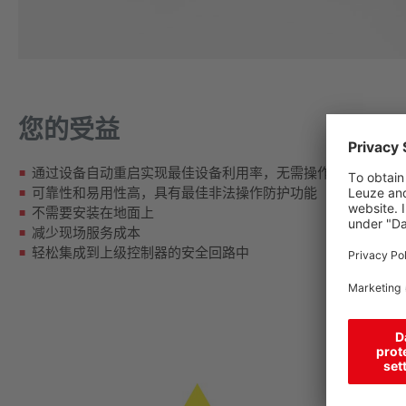
您的受益
通过设备自动重启实现最佳设备利用率，无需操作人员手动干
可靠性和易用性高，具有最佳非法操作防护功能
不需要安装在地面上
减少现场服务成本
轻松集成到上级控制器的安全回路中