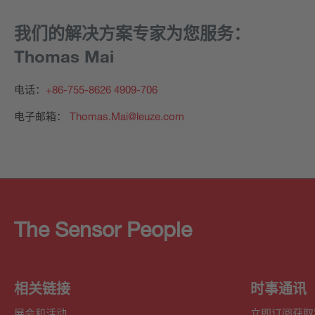
我们的解决方案专家为您服务：
Thomas Mai
电话：
+86-755-8626 4909-706
电子邮箱：
Thomas.Mai@leuze.com
The Sensor People
相关链接
时事通讯
展会和活动
立即订阅获取