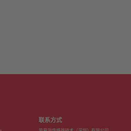
联系方式
劳易测传感器技术（深圳）有限公司
t