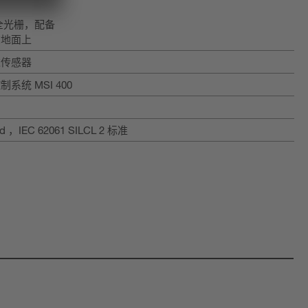
安全光栅，配备
在地面上
达传感器
统 MSI 400
 d ，IEC 62061 SILCL 2 标准