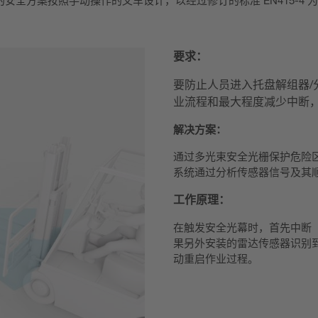
全方案按照手动操作的叉车设计，以经过修订的标准 EN415-4 
要求：
要防止人员进入托盘解组器
业流程和最大程度减少中断
解决方案：
通过多光束安全光栅保护危险
系统通过分析传感器信号及其
工作原理：
在触发安全光幕时，首先中断（
果另外安装的雷达传感器识别
动重启作业过程。