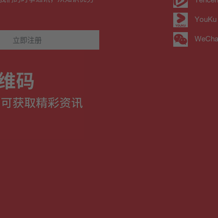
YouKu
WeCha
立即注册