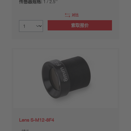
传感器规格:
1 / 2.5''
对比
索取报价
Lens S-M12-8F4