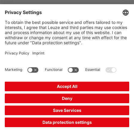
商品数据： 2026/8/6
The Sensor People
相关链接
时事通讯
关注我们
联系方式
数据保密
Cookie 设置
版本说明
一般商业条款
CE