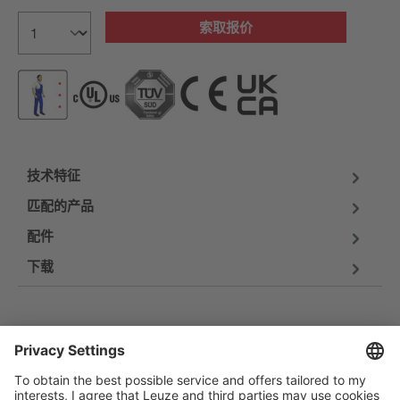
索取报价
技术特征
匹配的产品
配件
下载