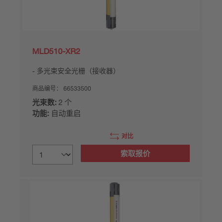
MLD510-XR2
多光束安全光栅（接收器）
商品编号：
66533500
光束数:
2 个
功能:
自动重启
对比
索取报价