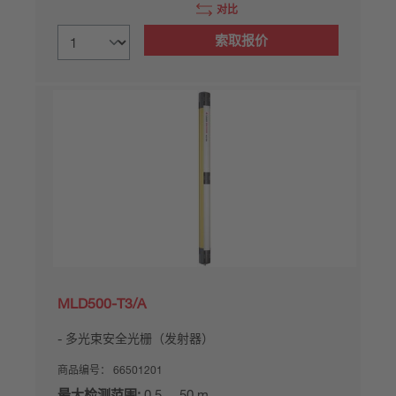
对比
索取报价
MLD500-T3/A
多光束安全光栅（发射器）
商品编号：
66501201
最大检测范围:
0.5 ... 50 m