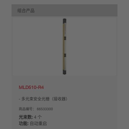
组合产品
MLD510-R4
多光束安全光栅（接收器）
商品编号：
66533300
光束数:
4 个
功能:
自动重启