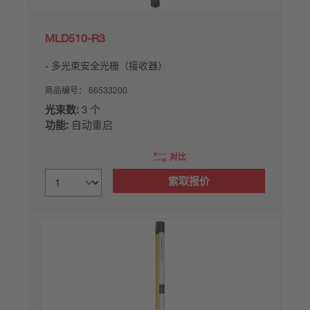
MLD510-R3
多光束安全光栅（接收器）
商品编号：
66533200
光束数:
3 个
功能:
自动重启
对比
索取报价