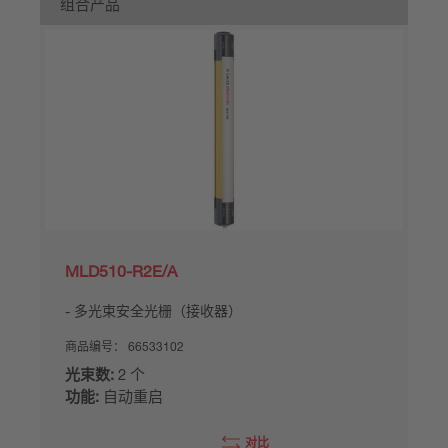
组合产品
MLD510-R2E/A
多光束安全光栅（接收器）
商品编号：
66533102
光束数:
2 个
功能:
自动重启
对比