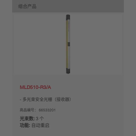
组合产品
MLD510-R3/A
多光束安全光栅（接收器）
商品编号：
66533201
光束数:
3 个
功能:
自动重启