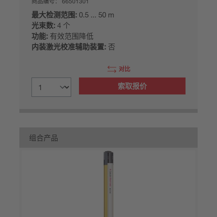
商品编号：
66501301
最大检测范围:
0.5 ... 50 m
光束数:
4 个
功能:
有效范围降低
内装激光校准辅助装置:
否
对比
索取报价
组合产品