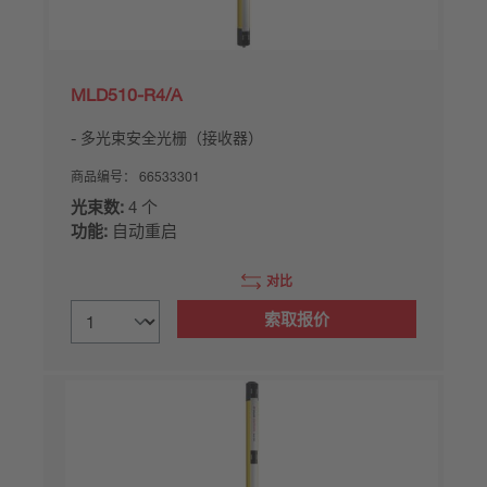
MLD510-R4/A
多光束安全光栅（接收器）
商品编号：
66533301
光束数:
4 个
功能:
自动重启
对比
索取报价