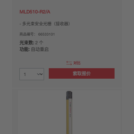
MLD510-R2/A
多光束安全光栅（接收器）
商品编号：
66533101
光束数:
2 个
功能:
自动重启
对比
索取报价