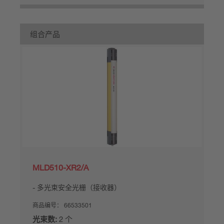
组合产品
MLD510-XR2/A
多光束安全光栅（接收器）
商品编号：
66533501
光束数:
2 个