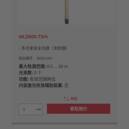
MLD500-T3/A
多光束安全光栅（发射器）
商品编号：
66501201
最大检测范围:
0.5 ... 50 m
光束数:
3 个
功能:
有效范围降低
内装激光校准辅助装置:
否
对比
索取报价