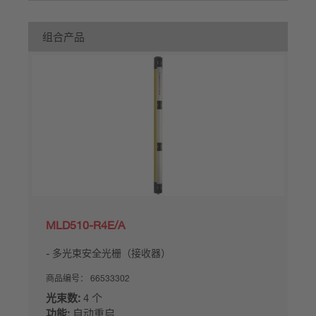
组合产品
MLD510-R4E/A
多光束安全光栅（接收器）
商品编号：
66533302
光束数:
4 个
功能:
自动重启