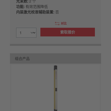
光束数:
2 个
功能:
有效范围降低
内装激光校准辅助装置:
否
对比
索取报价
组合产品