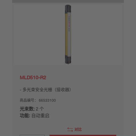
MLD510-R2
多光束安全光栅（接收器）
商品编号：
66533100
光束数:
2 个
功能:
自动重启
对比