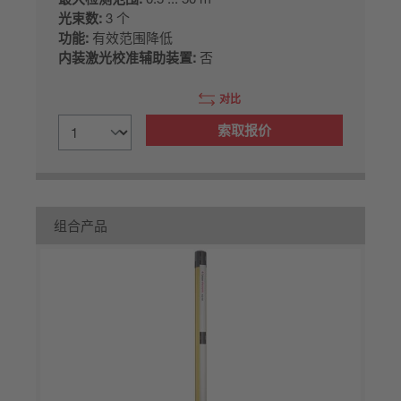
光束数:
3 个
功能:
有效范围降低
内装激光校准辅助装置:
否
对比
索取报价
组合产品