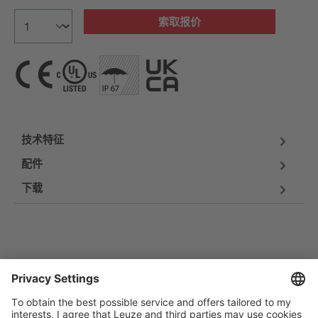
索取报价
技术特征
配件
下载