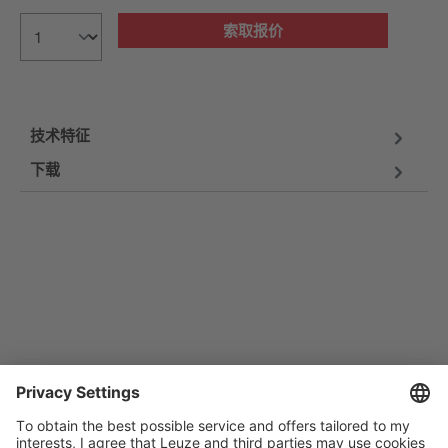
索取报价
技术特征
下载