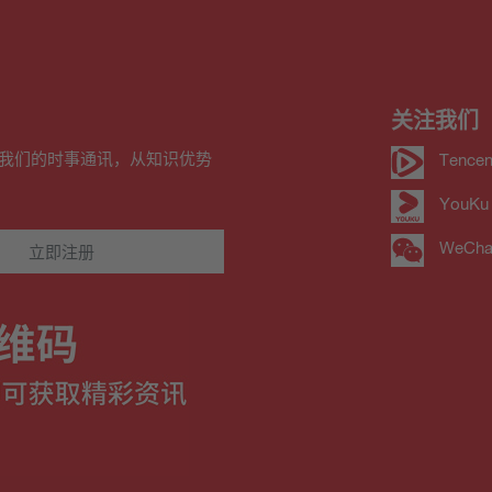
关注我们
我们的时事通讯，从知识优势
Tencen
YouKu
WeCha
立即注册