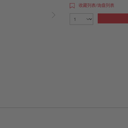
收藏列表/询盘列表
图