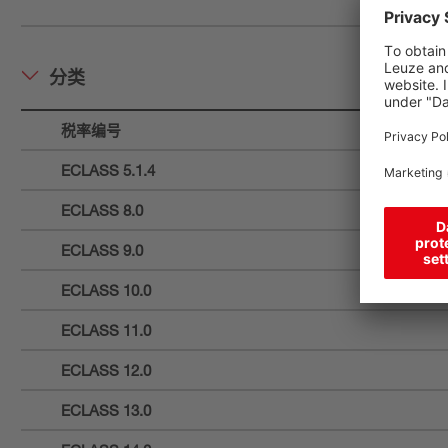
分类
税率编号
ECLASS 5.1.4
ECLASS 8.0
ECLASS 9.0
ECLASS 10.0
ECLASS 11.0
ECLASS 12.0
ECLASS 13.0