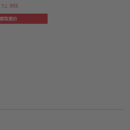
对比
片可能不同
索取报价