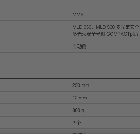
MMS
MLD 330，MLD 530 多光束安
多光束安全光栅 COMPACTplus
主动侧
250 mm
12 mm
800 g
2 个
螺旋式