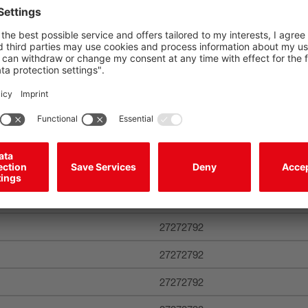
设备防护立柱上安装
85389099
27279290
27279290
27279090
27272792
27272792
27272792
27272792