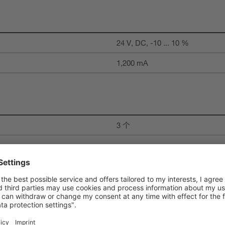
24 V, DC, -10 ... 10 %
1,200 mA
3 个
数字开关量输入
24 V