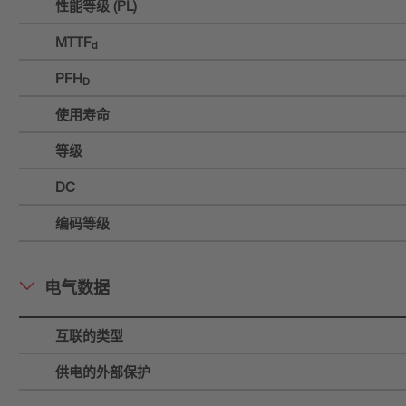
性能等级 (PL)
MTTF
d
PFH
D
使用寿命
等级
DC
编码等级
电气数据
互联的类型
供电的外部保护