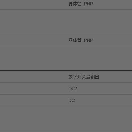
晶体管, PNP
晶体管, PNP
数字开关量输出
24 V
DC