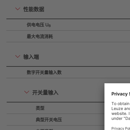
性能数据
供电电压 U
B
最大电流消耗
输入端
数字开关量输入数
开关量输入
类型
典型开关电压