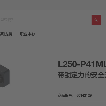
系和支持
职业中心
L250-P41M
带锁定力的安全
商品编号：
50142129