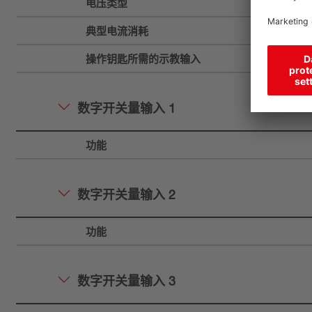
电压类型
典型电流消耗
操作钥匙所需的示教输入
数字开关量输入 1
功能
数字开关量输入 2
功能
数字开关量输入 3