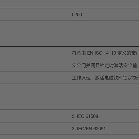
L250
符合由 EN ISO 14119 定义的
安全门关闭且锁定时激活安全输
工作原理 - 激活电磁铁时锁定操
3, IEC 61508
3, IEC/EN 62061