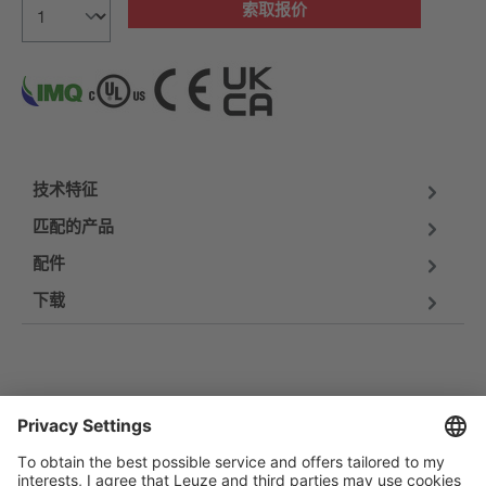
索取报价
技术特征
匹配的产品
配件
下载