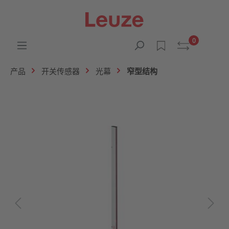
0
产品
开关传感器
光幕
窄型结构