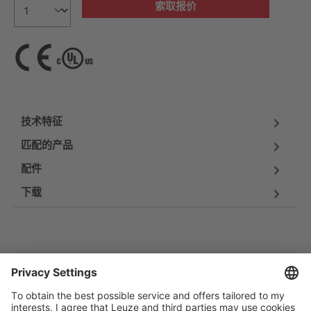
索取报价
技术特征
匹配的产品
配件
下载