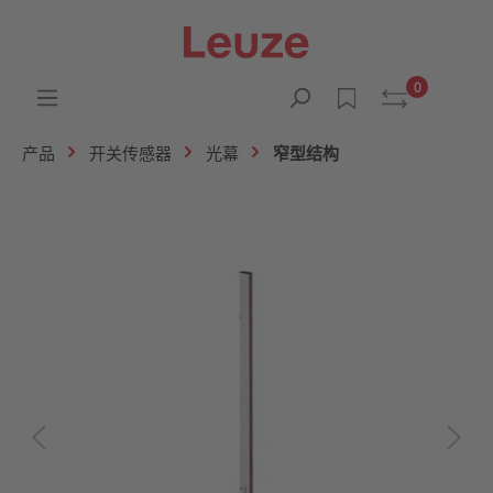
0
产品
开关传感器
光幕
窄型结构