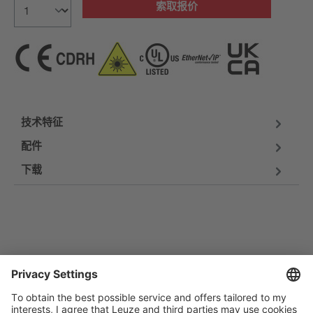
索取报价
技术特征
配件
下载