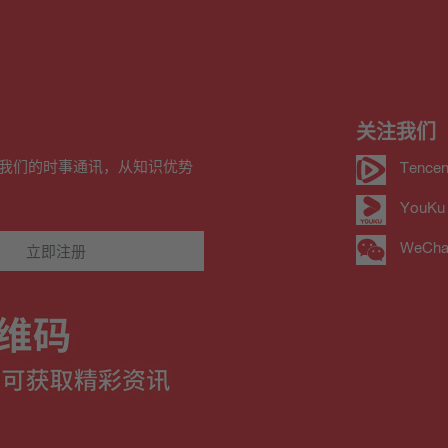
关注我们
我们的时事通讯，从知识优势
Tencen
YouKu
WeCha
立即注册