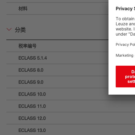
材料
分类
税率编号
ECLASS 5.1.4
ECLASS 8.0
ECLASS 9.0
ECLASS 10.0
ECLASS 11.0
ECLASS 12.0
ECLASS 13.0