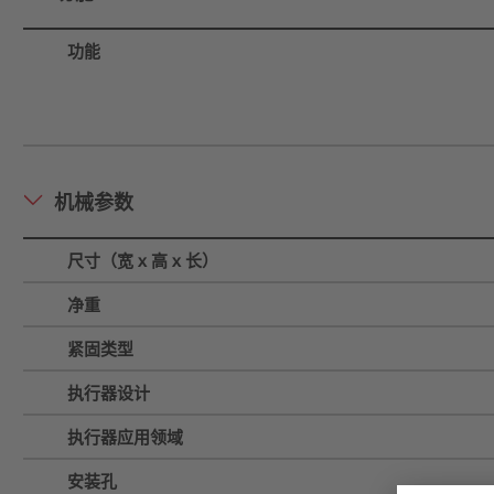
功能
机械参数
尺寸（宽 x 高 x 长）
净重
紧固类型
执行器设计
执行器应用领域
安装孔