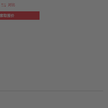
对比
信息参见数据表
索取报价