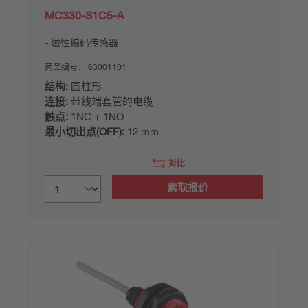
MC330-S1C5-A
磁性编码传感器
商品编号：
63001101
结构:
圆柱形
连接:
带线端套管的电缆
触点:
1NC + 1NO
最小切出点(OFF):
12 mm
对比
索取报价