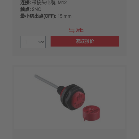
连接:
带接头电缆, M12
触点:
2NO
最小切出点(OFF):
15 mm
对比
索取报价