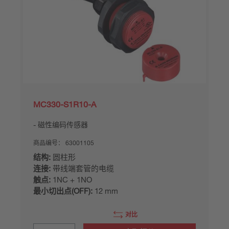
MC330-S1R10-A
磁性编码传感器
商品编号：
63001105
结构:
圆柱形
连接:
带线端套管的电缆
触点:
1NC + 1NO
最小切出点(OFF):
12 mm
对比