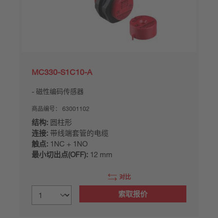
MC330-S1C10-A
磁性编码传感器
商品编号：
63001102
结构:
圆柱形
连接:
带线端套管的电缆
触点:
1NC + 1NO
最小切出点(OFF):
12 mm
对比
索取报价