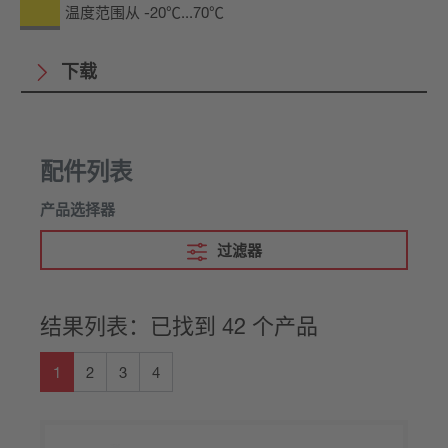
温度范围从 -20℃...70℃
下载
配件列表
产品选择器
过滤器
结果列表：已找到 42 个产品
1
2
3
4