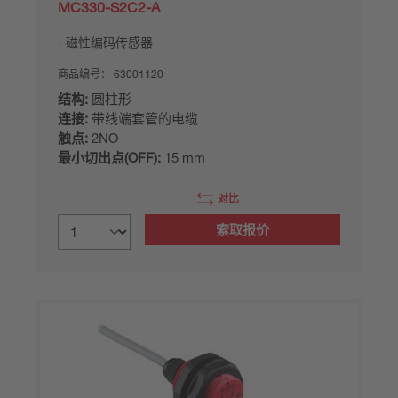
MC330-S2C2-A
磁性编码传感器
商品编号：
63001120
结构:
圆柱形
连接:
带线端套管的电缆
触点:
2NO
最小切出点(OFF):
15 mm
对比
索取报价