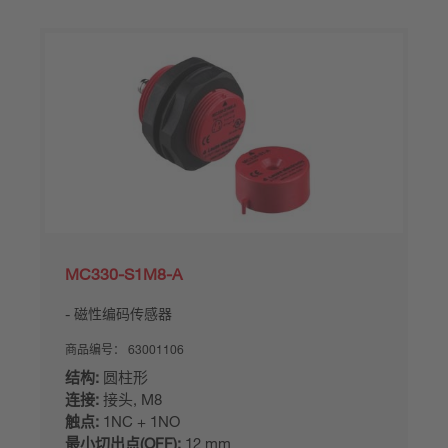
MC330-S1M8-A
磁性编码传感器
商品编号：
63001106
结构:
圆柱形
连接:
接头, M8
触点:
1NC + 1NO
最小切出点(OFF):
12 mm