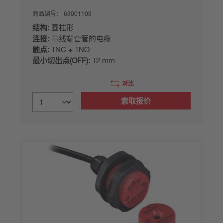
商品编号：
63001103
结构:
圆柱形
连接:
带线端套管的电缆
触点:
1NC + 1NO
最小切出点(OFF):
12 mm
对比
索取报价