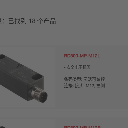
：已找到 18 个产品
RD800-MP-M12L
安全电子标签
条码类型:
灵活可编程
连接:
接头, M12, 左侧
RD800-MP-M12R