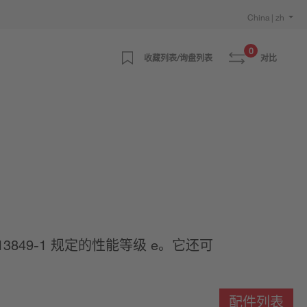
China | zh
0
收藏列表/询盘列表
对比
3849-1 规定的性能等级 e。它还可
配件列表