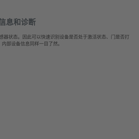
态信息和诊断
取传感器状态。因此可以快速识别设备是否处于激活状态、门是否打
。内部设备信息同样一目了然。