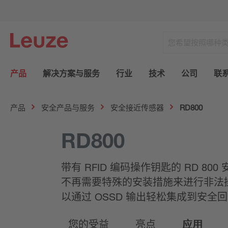
产品
解决方案与服务
行业
技术
公司
联
产品
安全产品与服务
安全接近传感器
RD800
RD800
带有 RFID 编码操作钥匙的 RD 
不再需要特殊的安装措施来进行非法操作防护
以通过 OSSD 输出轻松集成到安全
您的受益
亮点
应用