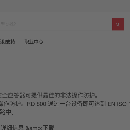
系和支持
职业中心
800 安全应答器可提供最佳的非法操作防护。
。RD 800 通过一台设备即可达到 EN ISO 1
回路中。
详细信息 &amp;下载