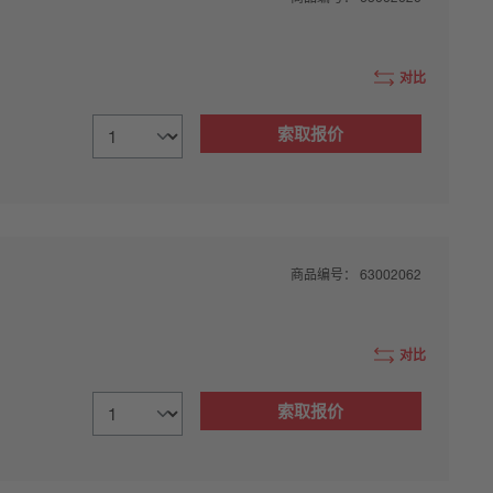
对比
索取报价
商品编号：
63002062
对比
索取报价