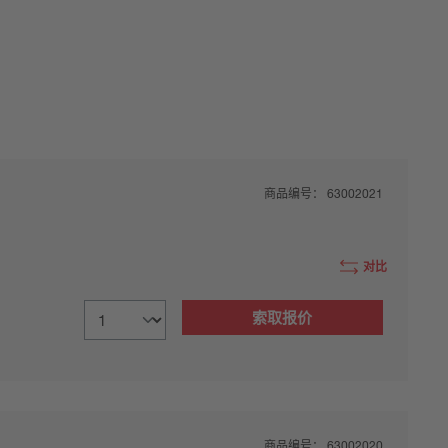
商品编号：
63002021
对比
索取报价
商品编号：
63002020