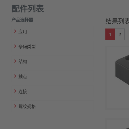
配件列表
产品选择器
结果列表
应用
1
2
条码类型
结构
触点
连接
螺纹规格