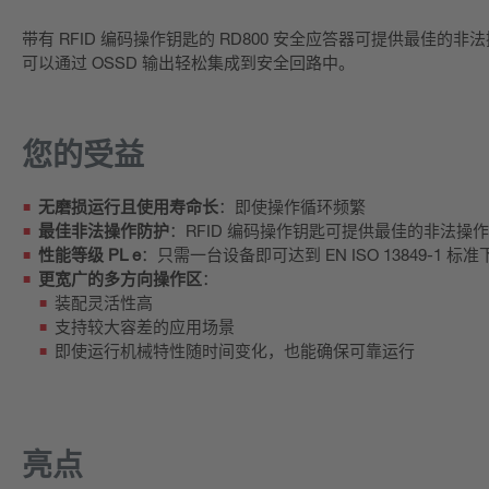
带有 RFID 编码操作钥匙的 RD800 安全应答器可提供最佳的非
可以通过 OSSD 输出轻松集成到安全回路中。
您的受益
无磨损运行且使用寿命长
：即使操作循环频繁
最佳非法操作防护
：RFID 编码操作钥匙可提供最佳的非法
性能等级 PL e
：只需一台设备即可达到 EN ISO 13849-1 标准
更宽广的多方向操作区
：
装配灵活性高
支持较大容差的应用场景
即使运行机械特性随时间变化，也能确保可靠运行
亮点