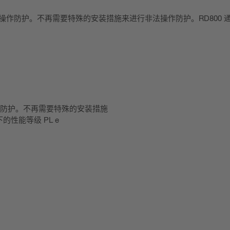
法操作防护。不再需要特殊的安装措施来进行非法操作防护。RD800 通过一台
操作防护。不再需要特殊的安装措施
下的性能等级 PL e