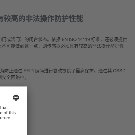
有较高的非法操作防护性能
或活门）的闭合状态。依据 EN ISO 14119 标准，还必须提供
上不可能做到这一点，则传感器必须具有较高的非法操作防护性
 为防止通过 RFID 编码进行篡改提供了最高保护。通过其 OSSD
到安全回路中。