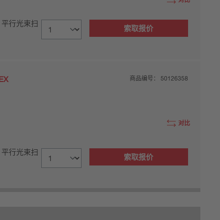
, 平行光束扫
索取报价
EX
商品编号：
50126358
对比
, 平行光束扫
索取报价