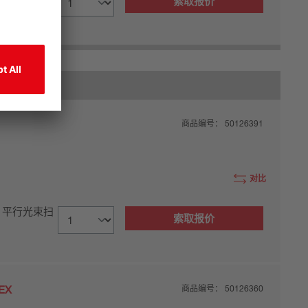
索取报价
商品编号：
50126391
对比
, 平行光束扫
索取报价
EX
商品编号：
50126360