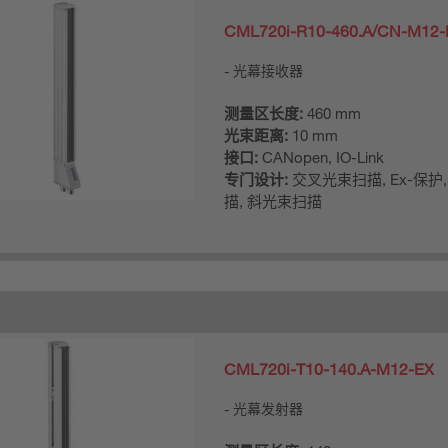
CML720i-R10-460.A/CN-M12-
光幕接收器
测量区长度:
460 mm
光束距离:
10 mm
接口:
CANopen, IO-Link
专门设计:
交叉光束扫描, Ex-保护
描, 斜光束扫描
CML720i-T10-140.A-M12-EX
光幕发射器