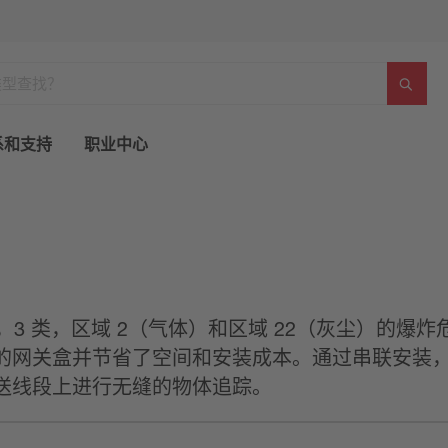
系和支持
职业中心
组，3 类，区域 2（气体）和区域 22（灰尘）的
的网关盒并节省了空间和安装成本。通过串联安装，
送线段上进行无缝的物体追踪。