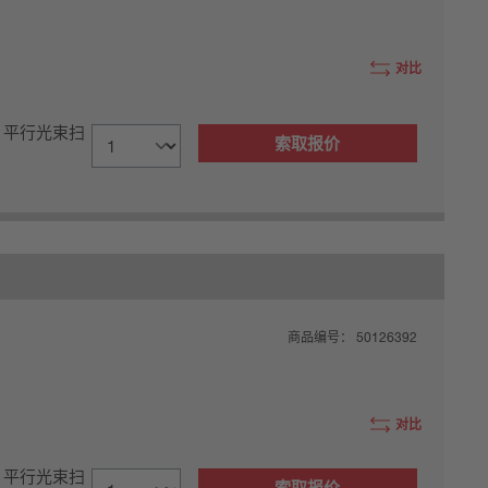
对比
, 平行光束扫
索取报价
商品编号：
50126392
对比
, 平行光束扫
索取报价