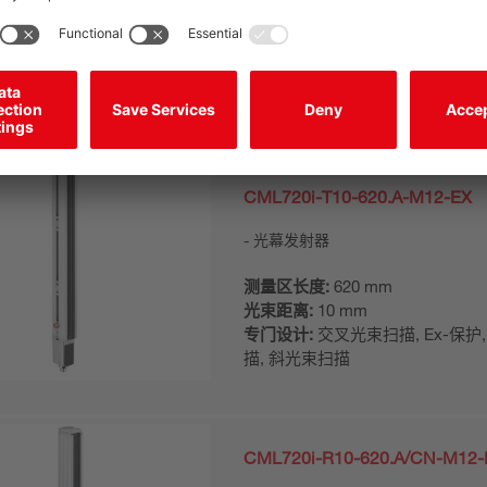
描, 斜光束扫描
CML720i-T10-620.A-M12-EX
光幕发射器
测量区长度:
620 mm
光束距离:
10 mm
专门设计:
交叉光束扫描, Ex-保护
描, 斜光束扫描
CML720i-R10-620.A/CN-M12-