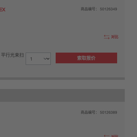
EX
商品编号：
50126349
对比
, 平行光束扫
索取报价
商品编号：
50126389
对比