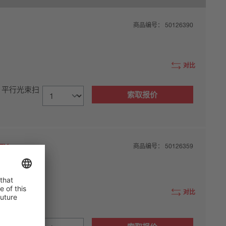
商品编号：
50126390
对比
, 平行光束扫
索取报价
EX
商品编号：
50126359
对比
, 平行光束扫