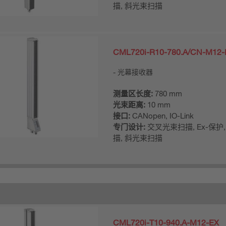
描, 斜光束扫描
CML720i-R10-780.A/CN-M12-
光幕接收器
测量区长度:
780 mm
光束距离:
10 mm
接口:
CANopen, IO-Link
专门设计:
交叉光束扫描, Ex-保护
描, 斜光束扫描
CML720i-T10-940.A-M12-EX