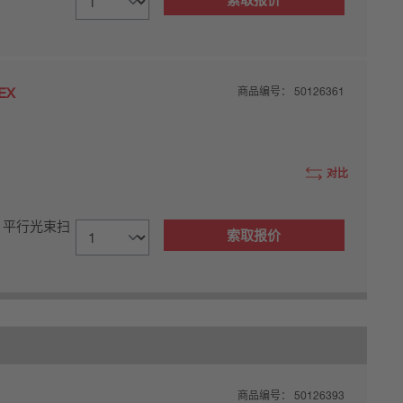
EX
商品编号：
50126361
对比
, 平行光束扫
索取报价
商品编号：
50126393