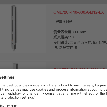
CML720i-T10-300.A-M12-EX
光幕发射器
测量区长度:
300 mm
光束距离:
10 mm
专门设计:
交叉光束扫描, Ex-保护
描, 斜光束扫描
CML720i-R10-300.A/CN-M12-
光幕接收器
测量区长度:
300 mm
光束距离:
10 mm
接口:
CANopen, IO-Link
专门设计:
交叉光束扫描, Ex-保护