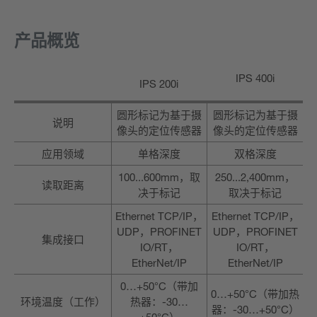
产品概览
IPS 400i
IPS 200i
圆形标记为基于摄
圆形标记为基于摄
说明
像头的定位传感器
像头的定位传感器
应用领域
单格深度
双格深度
100...600mm，取
250...2,400mm，
读取距离
决于标记
取决于标记
Ethernet TCP/IP，
Ethernet TCP/IP，
UDP，PROFINET
UDP，PROFINET
集成接口
IO/RT，
IO/RT，
EtherNet/IP
EtherNet/IP
0…+50°C（带加
0…+50°C（带加热
环境温度（工作）
热器：-30…
器：-30…+50°C）