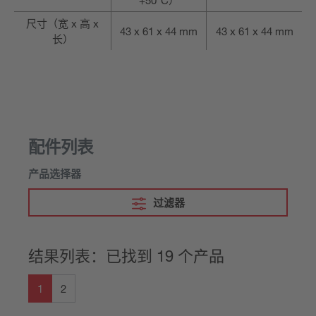
+50°C）
尺寸（宽 x 高 x
43 x 61 x 44 mm
43 x 61 x 44 mm
长）
配件列表
产品选择器
过滤器
结果列表：已找到 19 个产品
1
2