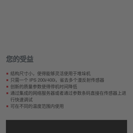
您的受益
结构尺寸小，使得能够灵活使用于堆垛机
只需一个 IPS 200i/400i，省去多个漫反射传感器
创新的质量参数使得停机时间降低
通过集成的网络服务器或者通过参数条码直接在传感器上进
行快速调试
可在不同的温度范围内使用