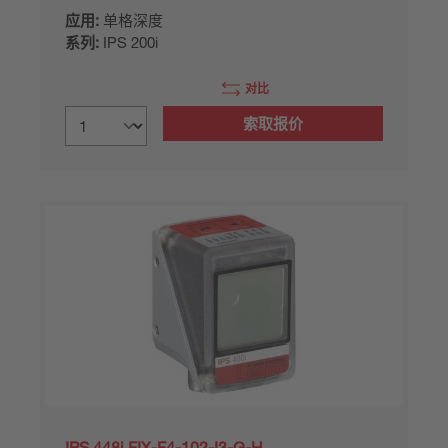
应用:
单格深度
系列:
IPS 200i
对比
索取报价
IPS 448i FIX-F4-102-I3-G-H