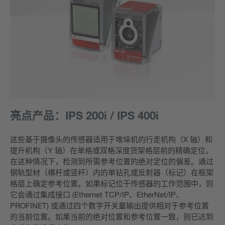
亮点产品：IPS 200i / IPS 400i
这些基于摄像头的传感器适用于堆垛机的行走机构（X 轴）和
提升机构（Y 轴）在单格或双格深度货架格层前的精确定位。
在这种情况下，检测到所需参考位置的绝对定位的偏差。通过
钢轨型材（横杆或竖杆）内的单钻孔或反射器（标记）在框架
格层上确定参考位置。如果标记位于传感器的工作范围中，则
它会通过集成接口 (Ethernet TCP/IP、EtherNet/IP、
PROFINET) 或通过四个数字开关量输出提供相对于参考位置
的当前位置。如果当前的绝对位置和参考位置一致，则已达到