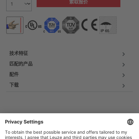
索取报价
技术特征
匹配的产品
配件
下载