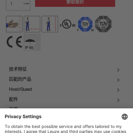
索取报价
技术特征
匹配的产品
Host/Guest
配件
下载