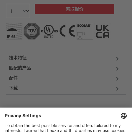
索取报价
技术特征
匹配的产品
配件
下载