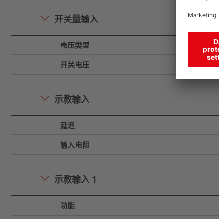
开关量输入
电压类型
开关电压
示教输入
延迟
输入电阻
示教输入 1
功能