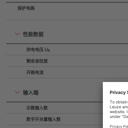
保护电路
性能数据
供电电压 U
B
剩余波纹度
开路电流
输入端
示教输入数
数字开关量输入数