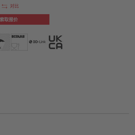
对比
索取报价
片可能不同