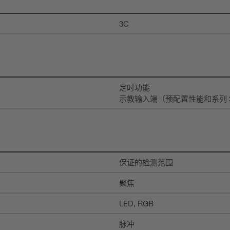
3C
定时功能
示教输入端（预配置性能和系列 3
保证的检测范围
聚焦
LED, RGB
脉冲