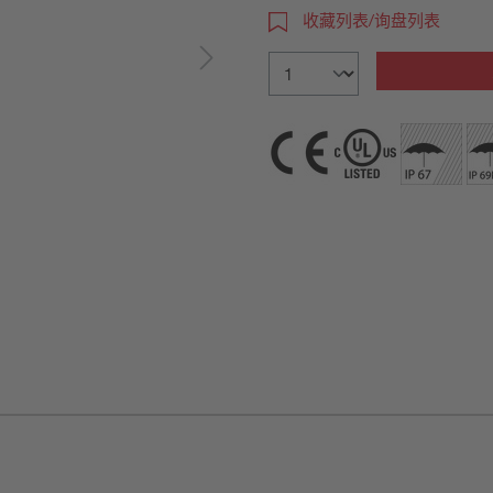
收藏列表/询盘列表
图