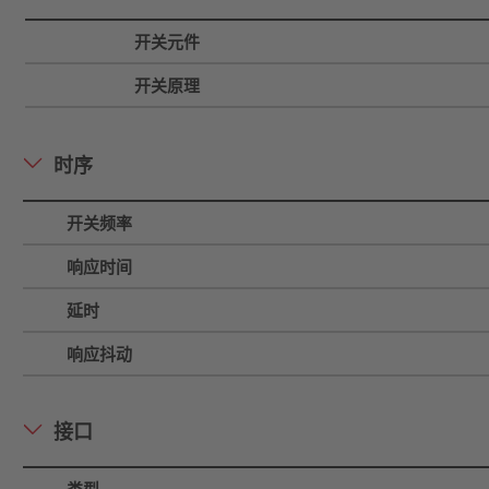
开关元件
开关原理
时序
开关频率
响应时间
延时
响应抖动
接口
类型