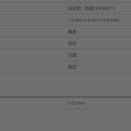
自由组（根据 EN 62471）
1.5 mm x 4 mm [14.5 mm]
垂直
矩形
正面
固定
0.02 mm