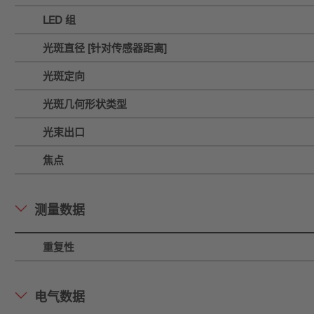
LED 组
光斑直径 [针对传感器距离]
光斑定向
光斑几何形状类型
光束出口
焦点
测量数据
重复性
电气数据