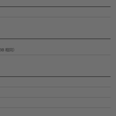
B 相同）