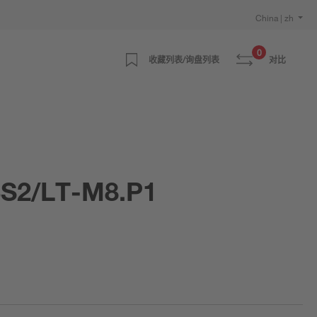
China | zh
0
收藏列表/询盘列表
对比
S2/LT-M8.P1