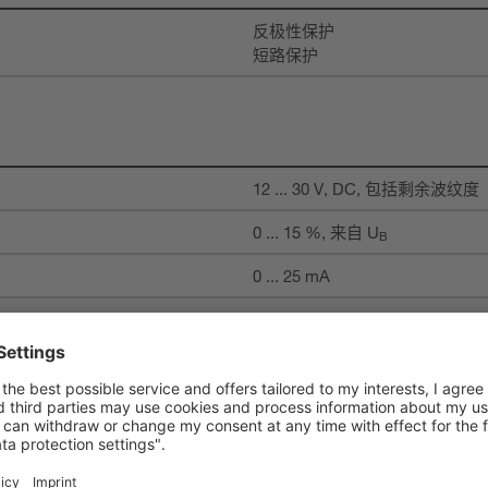
反极性保护
短路保护
12 ... 30 V, DC, 包括剩余波纹度
0 ... 15 %, 来自 U
B
0 ... 25 mA
1 个
1 个