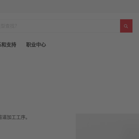
系和支持
职业中心
首道加工工序。