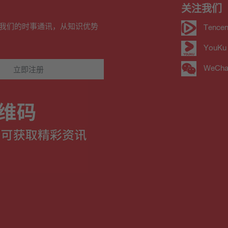
关注我们
我们的时事通讯，从知识优势
Tencen
YouKu
WeCha
立即注册