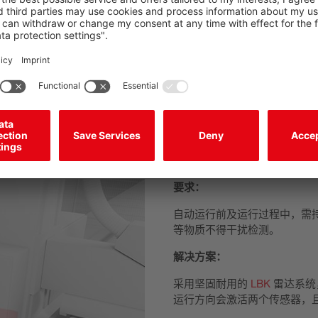
要求：
自动运行前及运行过程中，需
等物质不得干扰检测。
解决方案：
采用坚固耐用的
LBK
雷达系统
运行方向会激活两个传感器，