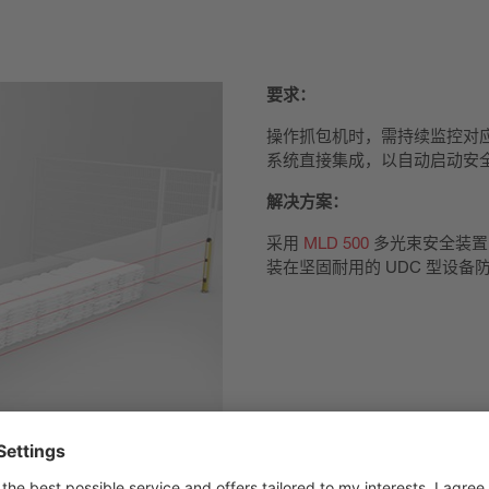
要求：
操作抓包机时，需持续监控对
系统直接集成，以自动启动安
解决方案：
采用
MLD 500
多光束安全装置
装在坚固耐用的 UDC 型设