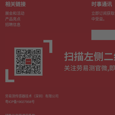
相关链接
时事通讯
展会和活动
立即订阅获取
产品亮点
中受益。
招聘信息
劳易测传感器技术（深圳）有限公司
粤ICP备19027958号