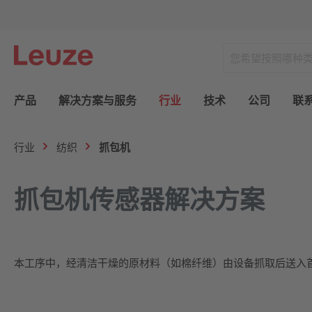
产品
解决方案与服务
行业
技术
公司
联
行业
纺织
抓包机
抓包机传感器解决方案
本工序中，经清洁干燥的原材料（如棉纤维）由设备抓取后送入