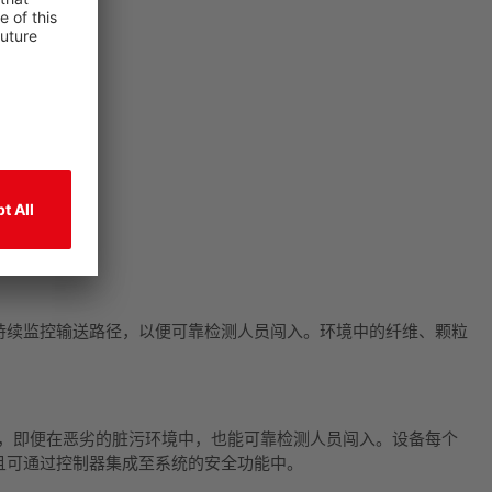
持续监控输送路径，以便可靠检测人员闯入。环境中的纤维、颗粒
，即便在恶劣的脏污环境中，也能可靠检测人员闯入。设备每个
且可通过控制器集成至系统的安全功能中。