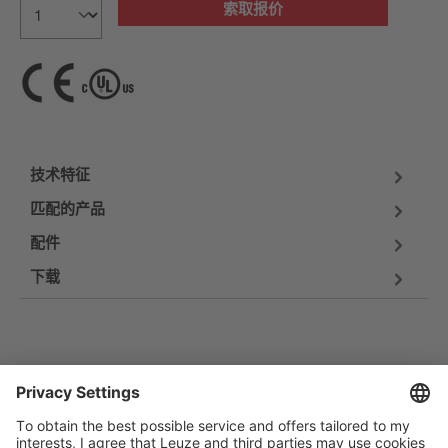
索取报价
技术特征
匹配的产品
配件
下载