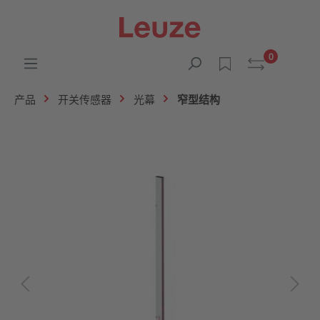
0
产品
开关传感器
光幕
窄型结构