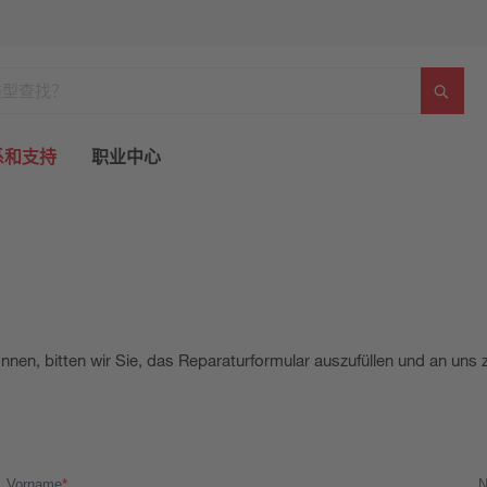
系和支持
职业中心
nnen, bitten wir Sie, das Reparaturformular auszufüllen und an uns 