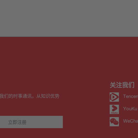
关注我们
我们的时事通讯，从知识优势
Tencen
YouKu
WeCha
立即注册