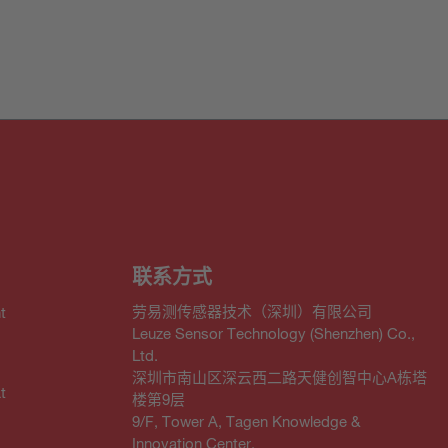
联系方式
劳易测传感器技术（深圳）有限公司
t
Leuze Sensor Technology (Shenzhen) Co.,
Ltd.
深圳市南山区深云西二路天健创智中心A栋塔
t
楼第9层
9/F, Tower A, Tagen Knowledge &
Innovation Center,