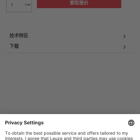
索取报价
技术特征
下载