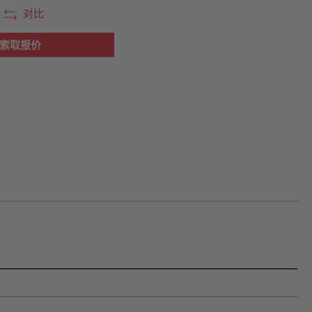
对比
索取报价