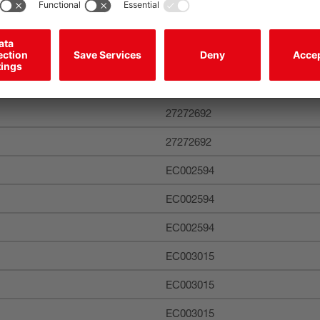
27272692
27272692
27272692
27272692
27272692
EC002594
EC002594
EC002594
EC003015
EC003015
EC003015