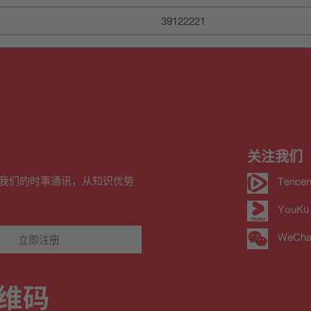
39122221
关注我们
我们的时事通讯，从知识优势
Tencen
YouKu
WeCha
立即注册