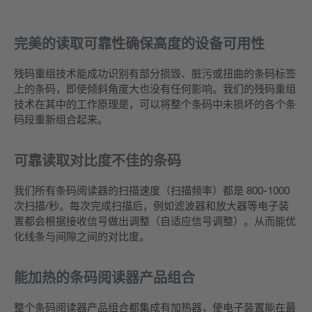
完美的读取可靠性确保高度的设备可用性
残码重组技术能成功识别有部分损毁、脏污或扭曲的条码标签
上的条码，即使倾斜角度大也没有任何影响。我们的残码重组
技术在其中的工作原理是，可以将整个条码中未损坏的各个条
码段重新组合起来。
可靠读取对比度不佳的条码
我们所有条码阅读器的扫描速度（扫描频率）都是 800-1000
次扫描/秒。每次完成扫描后，例如滤波器和放大器等电子装
置都会根据接收信号做出调整（自适应信号调整）。从而能优
化线条与间隙之间的对比度。
能加热的条码阅读器产品组合
整个条码阅读器产品组合都集成有加热器，使电子装置能在最