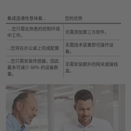
集成连通性意味着...
您的优势
…您只需在熟悉的控制环境
无需添加第三方软件。
中工作。
无需技术装置即可操作设
...您将在办公桌上完成配置
备。
...您只需安装传感器，因此
无需安装额外的网关或接线
最多可减少 50% 的设备数
盒。
量。